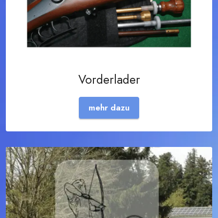
Vorderlader
mehr dazu