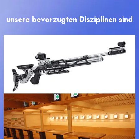
unsere bevorzugten Disziplinen sind