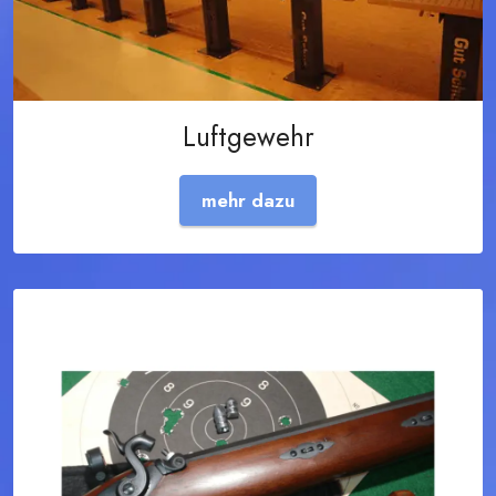
Luftgewehr
mehr dazu